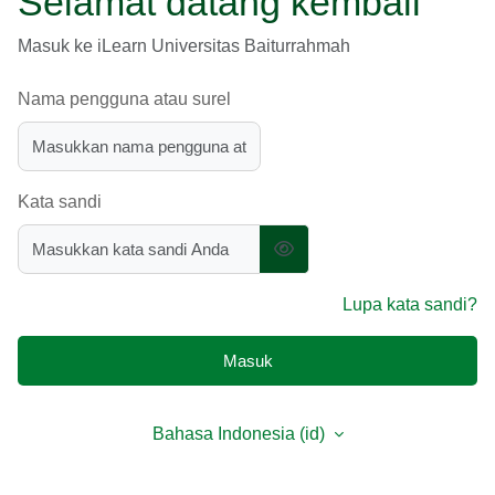
Selamat datang kembali
Masuk ke iLearn Universitas Baiturrahmah
Nama pengguna atau surel
Kata sandi
Lupa kata sandi?
Masuk
Bahasa Indonesia ‎(id)‎