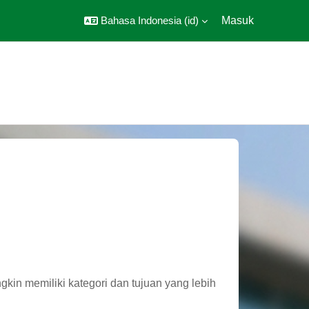
Bahasa Indonesia ‎(id)‎
Masuk
in memiliki kategori dan tujuan yang lebih